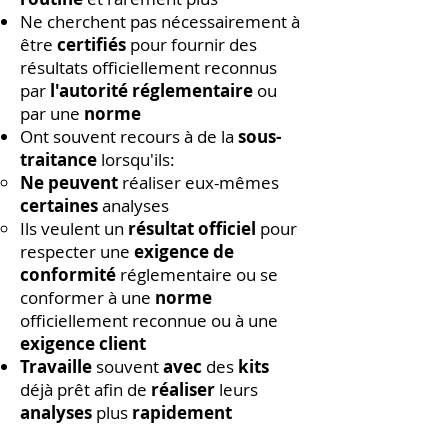
Ne cherchent pas nécessairement à
être
certifiés
pour fournir des
résultats officiellement reconnus
par
l'autorité réglementaire
ou
par une
norme
Ont souvent recours à de la
sous-
traitance
lorsqu'ils:
Ne peuvent
réaliser eux-mêmes
certaines
analyses
Ils veulent un
résultat officiel
pour
respecter une
exigence de
conformité
réglementaire ou se
conformer à une
norme
officiellement reconnue ou à une
exigence client
Travaille
souvent
avec
des
kits
déjà prêt afin de
réaliser
leurs
analyses
plus
rapidement