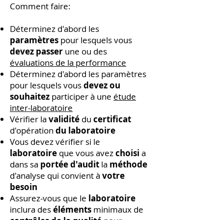
Comment faire:
Déterminez d'abord les
paramètres
pour lesquels vous
devez passer
une ou des
évaluations de la performance
Déterminez d'abord les paramètres
pour lesquels vous
devez ou
souhaitez
participer à une
étude
inter-laboratoire
Vérifier la
validité
du
certificat
d'opération
du laboratoire
Vous devez vérifier si le
laboratoire
que vous avez
choisi
a
dans sa
portée d'audit
la
méthode
d'analyse qui convient à
votre
besoin
Assurez-vous que le
laboratoire
inclura des
éléments
minimaux de