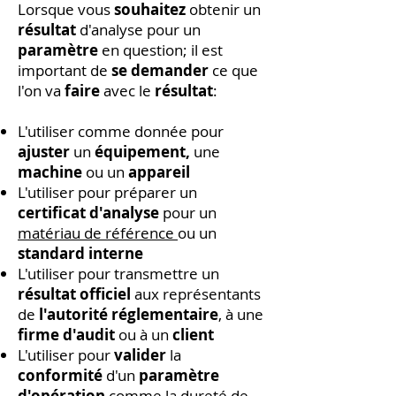
Lorsque vous
souhaitez
obtenir un
résultat
d'analyse pour un
paramètre
en question; il est
important de
se demander
ce que
l'on va
faire
avec le
résultat
:
L'utiliser comme donnée pour
ajuster
un
équipement,
une
machine
ou un
appareil
L'utiliser pour préparer un
certificat d'analyse
pour un
matériau de référence
ou un
standard interne
L'utiliser pour transmettre un
résultat officiel
aux représentants
de
l'autorité réglementaire
, à une
firme d'audit
ou à un
client
L'utiliser pour
valider
la
conformité
d'un
paramètre
d'opération
comme la dureté de