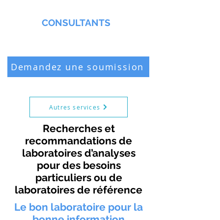
MMNA
CONSULTANTS
Biochimiste & Chimiste professionnel
Demandez une soumission
Autres services
Recherches et
recommandations de
laboratoires d’analyses
pour des besoins
particuliers ou de
laboratoires de référence
Le bon laboratoire pour la
bonne information