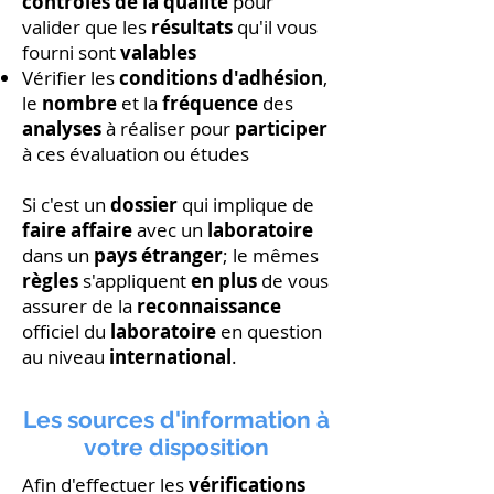
contrôles de la qualité
pour
valider que les
résultats
qu'il vous
fourni sont
valables
Vérifier les
conditions d'adhésion
,
le
nombre
et la
fréquence
des
analyses
à réaliser pour
participer
à ces évaluation ou études
Si c'est un
dossier
qui implique de
faire affaire
avec un
laboratoire
dans un
pays étranger
; le mêmes
règles
s'appliquent
en plus
de vous
assurer de la
reconnaissance
officiel du
laboratoire
en question
au niveau
international
.
Les sources d'information à
votre disposition
Afin d'effectuer les
vérifications