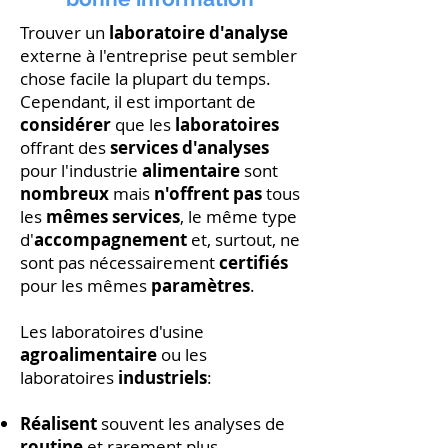
Trouver un
laboratoire d'analyse
externe à l'entreprise peut sembler
chose facile la plupart du temps.
Cependant, il est important de
considérer
que les
laboratoires
offrant des
services d'analyses
pour l'industrie
alimentaire
sont
nombreux
mais
n'offrent pas
tous
les
mêmes services
, le même type
d'
accompagnement
et, surtout, ne
sont pas nécessairement
certifiés
pour les mêmes
paramètres
.
Les laboratoires d'usine
agroalimentaire
ou les
laboratoires
industriels
:
Réalisent
souvent les analyses de
routine
et rarement plus