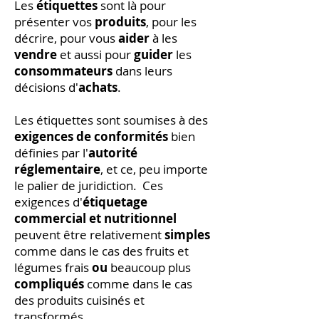
Les
étiquettes
sont là pour
présenter vos
produits
, pour les
décrire, pour vous
aider
à les
vendre
et aussi pour
guider
les
consommateurs
dans leurs
décisions d'
achats
.
Les étiquettes sont soumises à des
exigences de conformités
bien
définies par l'
autorité
réglementaire
, et ce, peu importe
le palier de juridiction. Ces
exigences d'
étiquetage
commercial et nutritionnel
peuvent être relativement
simples
comme dans le cas des fruits et
légumes frais
ou
beaucoup plus
compliqués
comme dans le cas
des produits cuisinés et
transformés.