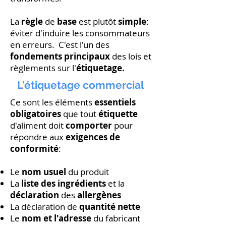
La
règle
de
base
est plutôt
simple
:
éviter d'induire les consommateurs
en erreurs. C'est l'un des
fondements principaux
des lois et
règlements sur l'
étiquetage.
L'étiquetage commercial
Ce sont les éléments
essentiels
obligatoires
que tout
étiquette
d'aliment doit
comporter
pour
répondre aux
exigences de
conformité
:
Le
nom usuel
du produit
La
liste des ingrédients
et la
déclaration
des
allergènes
La déclaration de
quantité nette
Le
nom et l'adresse
du fabricant