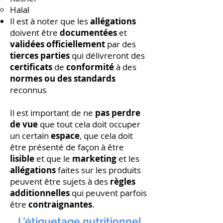
Halal
Il est à noter que les
allégations
doivent être
documentées
et
validées
officiellement
par des
tierces parties
qui délivreront des
certificats
de
conformité
à des
normes ou des standards
reconnus
Il est important de ne
pas perdre
de vue
que tout cela doit occuper
un certain
espace
, que cela doit
être présenté de façon à être
lisible
et que le
marketing
et les
allégations
faites sur les produits
peuvent être sujets à des
règles
additionnelles
qui peuvent parfois
être
contraignantes
.
L'étiquetage nutritionnel