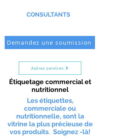
MMNA
CONSULTANTS
Biochimiste & Chimiste professionnel
Demandez une soumission
Autres services
Étiquetage commercial et
nutritionnel
Les étiquettes,
commerciale ou
nutritionnelle, sont la
vitrine la plus précieuse de
vos produits. Soignez -là!