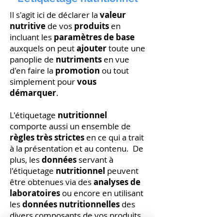
Il s'agit ici de déclarer la
valeur
nutritive
de vos
produits
en
incluant les
paramètres de base
auxquels on peut
ajouter
toute une
panoplie de
nutriments
en vue
d'en faire la
promotion
ou tout
simplement pour
vous
démarquer
.
L'étiquetage
nutritionnel
comporte aussi un ensemble de
règles très strictes
en ce qui a trait
à la présentation et au contenu. De
plus, les
données
servant à
l'étiquetage
nutritionnel
peuvent
être obtenues via des
analyses de
laboratoires
ou encore en utilisant
les
données nutritionnelles
des
divers composants de vos produits.