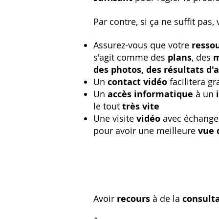
Par contre, si ça ne suffit pas,
Assurez-vous que votre
resso
s'agit comme des
plans
, des
m
des photos, des résultats d'
Un
contact vidéo
facilitera 
Un
accès informatique
à un
le tout
très vite
Une visite
vidéo
avec échang
pour avoir une meilleure
vue 
Avoir
recours
à de la
consulta