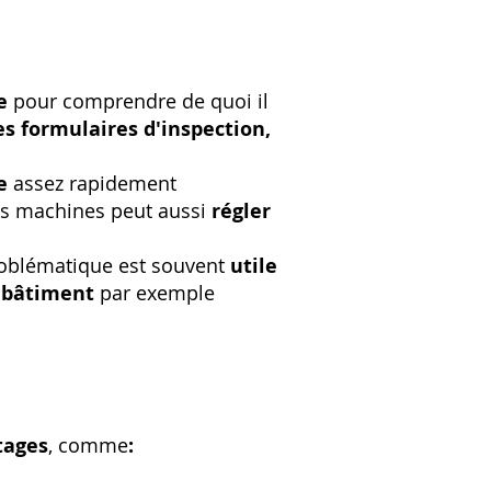
le
pour comprendre de quoi il
s formulaires d'inspection,
me
assez rapidement
es machines peut aussi
régler
roblématique est souvent
utile
u
bâtiment
par exemple
tages
, comme
: