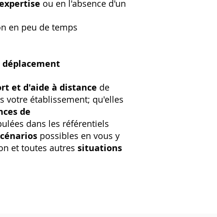
expertise
ou en l'absence d'un
tion en peu de temps
u
déplacement
rt et d'aide à distance
de
s votre établissement; qu'elles
nces de
ipulées dans les référentiels
scénarios
possibles en vous y
on et toutes autres
situations