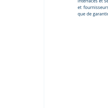
interfaces et s
et fournisseur
que de garantir