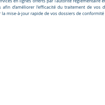
ervices en lignes offerts par l’autorité règlementaire et
s afin d’améliorer l’efficacité du traitement de vos 
 la mise-à-jour rapide de vos dossiers de conformité et