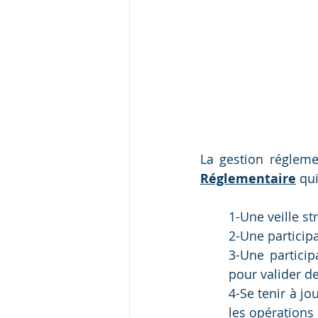
La gestion régleme
Réglementaire
 qu
1-Une veille st
2-Une participa
3-Une particip
pour valider d
4-Se tenir à jo
les opérations 