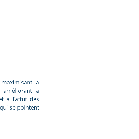
 maximisant la 
 améliorant la 
 à l’affut des 
ui se pointent 