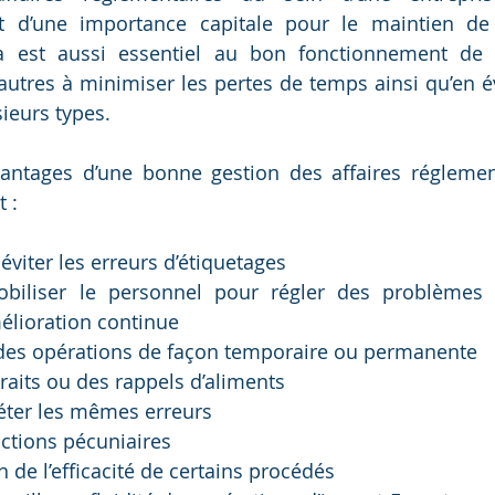
st d’une importance capitale pour le maintien de 
a est aussi essentiel au bon fonctionnement de l’
autres à minimiser les pertes de temps ainsi qu’en é
ieurs types.
vantages d’une bonne gestion des affaires réglemen
 :
éviter les erreurs d’étiquetages
obiliser le personnel pour régler des problèmes 
amélioration continue
êt des opérations de façon temporaire ou permanente
traits ou des rappels d’aliments
péter les mêmes erreurs
nctions pécuniaires
n de l’efficacité de certains procédés