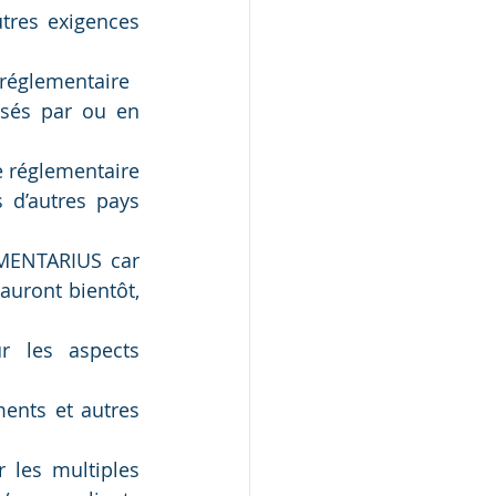
tres exigences 
 réglementaire
isés par ou en 
e réglementaire 
 d’autres pays 
IMENTARIUS car 
uront bientôt, 
r les aspects 
ents et autres 
 les multiples 