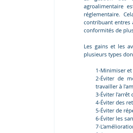
agroalimentaire e
réglementaire. Cel
contribuant entres 
conformités de plus
Les gains et les a
plusieurs types dont
1-Minimiser et 
2-Éviter de m
travailler à l’
3-Éviter l’arr
4-Éviter des re
5-Éviter de ré
6-Éviter les sa
7-L’amélioratio