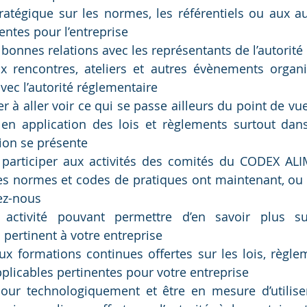
tratégique sur les normes, les référentiels ou aux au
entes pour l’entreprise
 bonnes relations avec les représentants de l’autorité
ux rencontres, ateliers et autres évènements organ
vec l’autorité réglementaire
r à aller voir ce qui se passe ailleurs du point de vu
en application des lois et règlements surtout dans
sion se présente
 participer aux activités des comités du CODEX AL
es normes et codes de pratiques ont maintenant, ou a
hez-nous
 activité pouvant permettre d’en savoir plus su
 pertinent à votre entreprise
aux formations continues offertes sur les lois, règlem
pplicables pertinentes pour votre entreprise
jour technologiquement et être en mesure d’utiliser