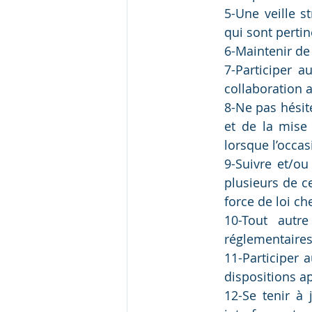
5-Une veille s
qui sont pertin
6-Maintenir de
7-Participer a
collaboration a
8-Ne pas hésite
et de la mise 
lorsque l’occa
9-Suivre et/ou
plusieurs de c
force de loi c
10-Tout autre
réglementaires
11-Participer 
dispositions a
12-Se tenir à 