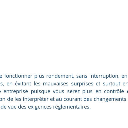
e fonctionner plus rondement, sans interruption, en
s, en évitant les mauvaises surprises et surtout en
e entreprise puisque vous serez plus en contrôle et
çon de les interpréter et au courant des changements q
t de vue des exigences réglementaires.