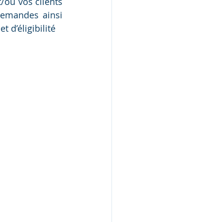
/ou vos clients 
demandes ainsi 
 d’éligibilité