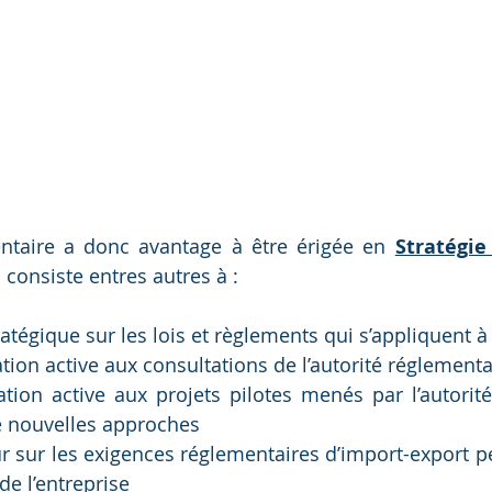
ntaire a donc avantage à être érigée en 
Stratégie 
i consiste entres autres à :
ratégique sur les lois et règlements qui s’appliquent à 
tion active aux consultations de l’autorité réglementa
ation active aux projets pilotes menés par l’autorité
e nouvelles approches
ur sur les exigences réglementaires d’import-export p
de l’entreprise