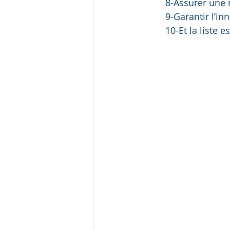
8-Assurer une 
9-Garantir l’in
10-Et la liste e