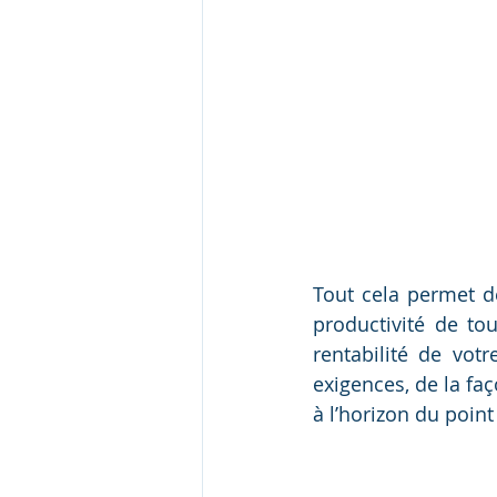
Tout cela permet d
productivité de tou
rentabilité de votr
exigences, de la fa
à l’horizon du poin