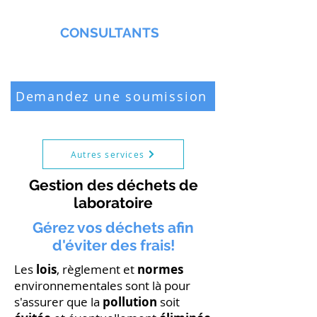
MMNA
CONSULTANTS
Biochimiste & Chimiste professionnel
Demandez une soumission
Autres services
Gestion des déchets de
laboratoire
Gérez vos déchets afin
d'éviter des frais!
Les
lois
, règlement et
normes
environnementales sont là pour
s'assurer que la
pollution
soit