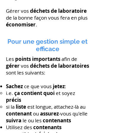
Gérer vos
déchets de laboratoire
de la bonne façon vous fera en plus
économiser
.
Pour une gestion simple et
efficace
Les
points importants
afin de
gérer
vos
déchets de laboratoires
sont les suivants:​
Sachez
ce que vous
jetez
:
i.e.
ça contient quoi
et soyez
précis
si la
liste
est longue, attachez-là au
contenant
ou
assurez
-vous qu'elle
suivra
le ou les
contenants
Utilisez des
contenants